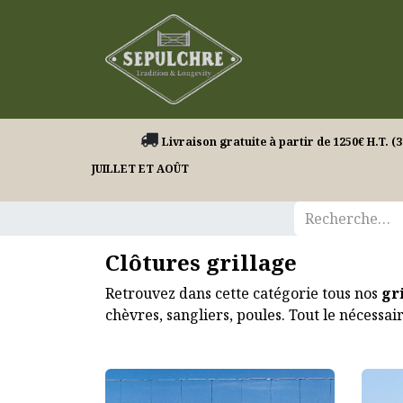
Nos produits
Livraison gratuite à partir de 1250€ H.
JUILLET ET AOÛT
Clôtures grillage
Retrouvez dans cette catégorie tous nos
gri
chèvres, sangliers, poules. Tout le nécessa