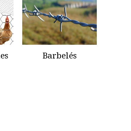
tes
Barbelés