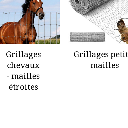
Grillages peti
Grillages
mailles
chevaux
- mailles
étroites