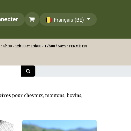
nnecter
Français (BE)
: 8h30 - 12h00 et 13h00 - 17h00 / Sam : FERMÉ EN
soires
pour chevaux, moutons, bovins,