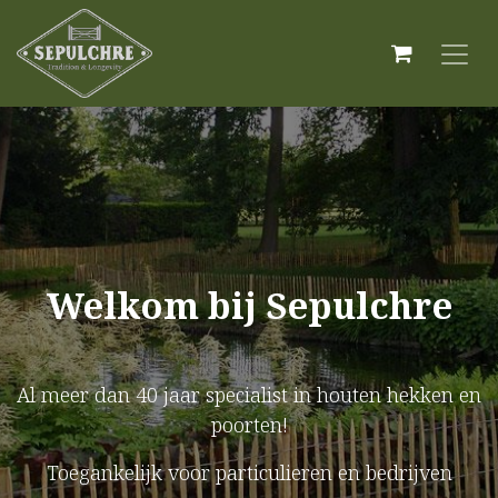
Welkom bij Sepulchre
Al meer dan 40 jaar specialist in houten hekken en
poorten!
Toegankelijk voor particulieren en bedrijven