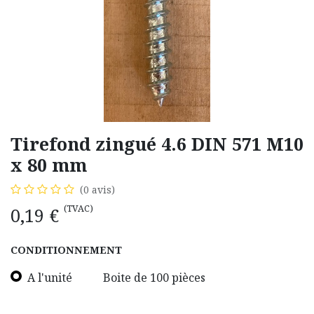
Tirefond zingué 4.6 DIN 571 M10
x 80 mm
(0 avis)
(TVAC)
0,19
€
CONDITIONNEMENT
A l'unité
Boite de 100 pièces