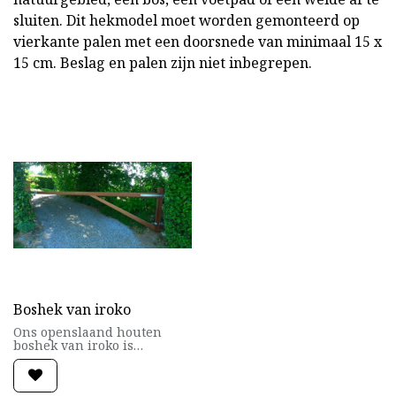
sluiten. Dit hekmodel moet worden gemonteerd op
vierkante palen met een doorsnede van minimaal 15 x
15 cm. Beslag en palen zijn niet inbegrepen.
Boshek van iroko
Ons openslaand houten
boshek van iroko is
uitermate geschikt om de
toegang tot een
natuurgebied, een bos, een