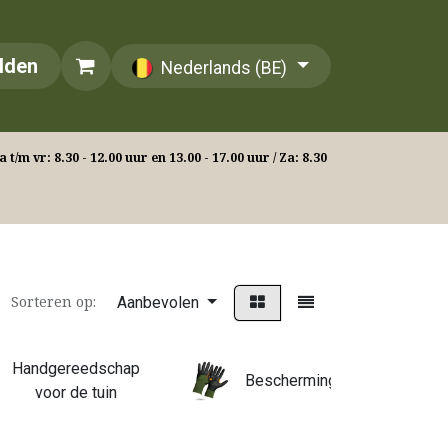
lden
Nederlands (BE)
 t/m vr: 8.30 - 12.00 uur en 13.00 - 17.00 uur / Za: 8.30
Sorteren op:
Aanbevolen
Handgereedschap
Beschermingsmiddelen
voor de tuin