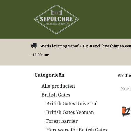
Onze producten
​ Gratis levering vanaf € 1.250 excl. btw (binnen ee
- 12.00 uur
Categorieën
Produ
Alle producten
British Gates
British Gates Universal
British Gates Yeoman
Forest barrier
Hardware for British Gates