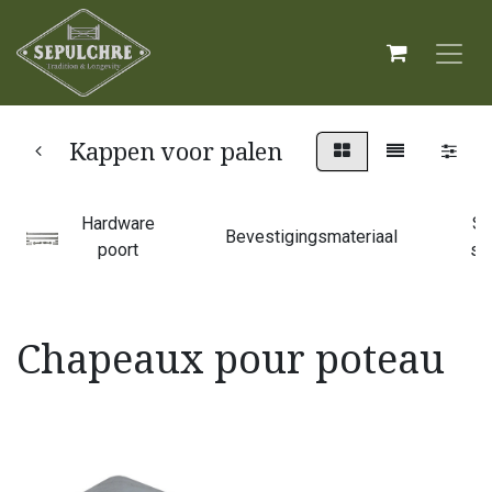
Kappen voor palen
Hardware
Sc
Bevestigingsmateriaal
poort
sc
Chapeaux pour poteau