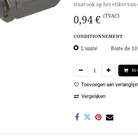
staat ook op het etiket van 
(TVAC)
0,94
€
CONDITIONNEMENT
L'unité
Boite de 10
In 
Toevoegen aan verlanglijs
Vergelijken