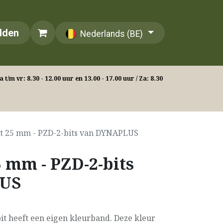
lden
Nederlands (BE)
 t/m vr: 8.30 - 12.00 uur en 13.00 - 17.00 uur / Za: 8.30
it 25 mm - PZD-2-bits van DYNAPLUS
5 mm - PZD-2-bits
LUS
t heeft een eigen kleurband. Deze kleur