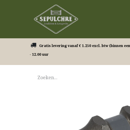
Onze producten
​ Gratis levering vanaf € 1.250 excl. btw (binnen ee
- 12.00 uur