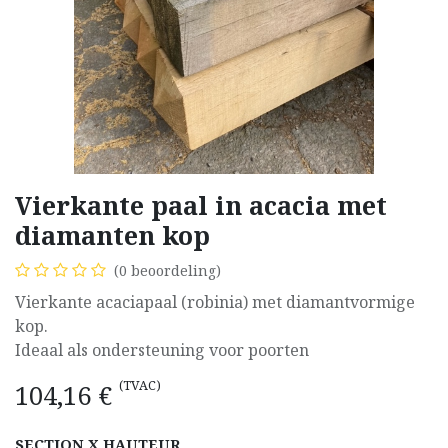
Vierkante paal in acacia met
diamanten kop
(0 beoordeling)
Vierkante acaciapaal (robinia) met diamantvormige
kop.
Ideaal als ondersteuning voor poorten
(TVAC)
104,16
€
SECTION X HAUTEUR