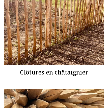
Clôtures en châtaignier