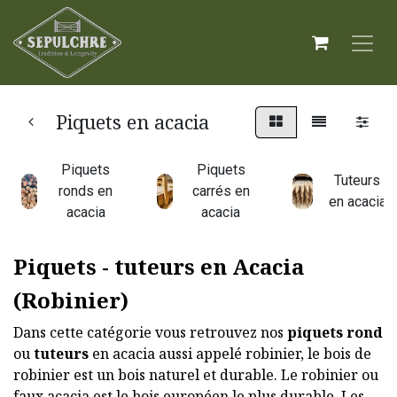
Piquets en acacia
Piquets
Piquets
Tuteurs
ronds en
carrés en
en acacia
acacia
acacia
Piquets - tuteurs en Acacia
(Robinier)
Dans cette catégorie vous retrouvez nos
piquets rond
ou
tuteurs
en acacia aussi appelé robinier, le bois de
robinier est un bois naturel et durable. Le robinier ou
faux acacia est le bois européen le plus durable. Les