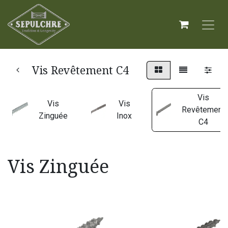
Vis Revêtement C4
Vis
Vis
Vis
Revêtement
Zinguée
Inox
C4
Vis Zinguée