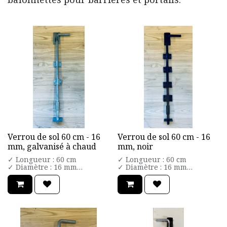
Verrou de sol 60 cm - 16
Verrou de sol 60 cm - 16
mm, galvanisé à chaud
mm, noir
✓ Longueur : 60 cm
✓ Longueur : 60 cm
✓ Diamètre : 16 mm
✓ Diamètre : 16 mm
✓ Matière : Acier Galvanisé
✓ Matière : Acier poudré
à chaud
noir
✓ 3 points de fixations
✓ 3 points de fixations