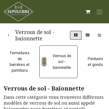
Verrous de sol -
baïonnette
Fermetures
Verrous de
de
Pentures
sol -
barrières et
et gonds
baïonnette
portillons
Verrous de sol - Baïonnette
Dans cette catégorie vous trouverez différents
modèles de verrous de sol ou aussi appelé
baïonnettes pour barrières et portails.