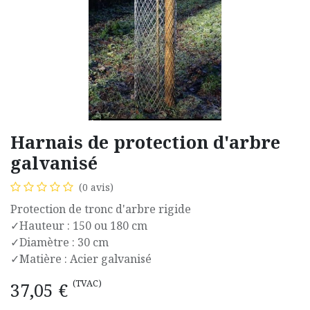
Harnais de protection d'arbre
galvanisé
(0 avis)
Protection de tronc d'arbre rigide
✓Hauteur : 150 ou 180 cm
✓Diamètre : 30 cm
✓Matière : Acier galvanisé
(TVAC)
37,05
€