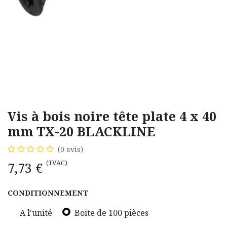
Vis à bois noire tête plate 4 x 40
mm TX-20 BLACKLINE
(0 avis)
(TVAC)
7,73
€
CONDITIONNEMENT
A l'unité
Boite de 100 pièces