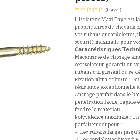
(0 avis)
L’isolateur Maxi Tape est la
propriétaires de chevaux e
vos rubans et cordelettes, il
sécurité maximale pour vo
𝗖𝗮𝗿𝗮𝗰𝘁𝗲́𝗿𝗶𝘀𝘁𝗶𝗾𝘂𝗲𝘀 𝗧𝗲𝗰𝗵𝗻
Mécanisme de clipsage amél
cet isolateur garantit un ve
rubans qui glissent ou se dé
Fixation ultra-robuste : Do
résistance exceptionnelle à
Ancrage parfait dans le boi
pénétration facile, rapide 
fendre le matériau.
Polyvalence maximale : Un p
parfaitement pour :
✓ Les rubans larges jusqu
✓ Les cordelettes jusqu'à 