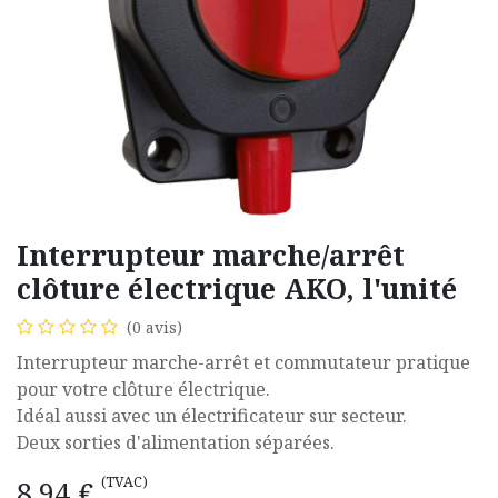
Interrupteur marche/arrêt
clôture électrique AKO, l'unité
(0 avis)
Interrupteur marche-arrêt et commutateur pratique
pour votre clôture électrique.
Idéal aussi avec un électrificateur sur secteur.
Deux sorties d'alimentation séparées.
(TVAC)
8,94
€