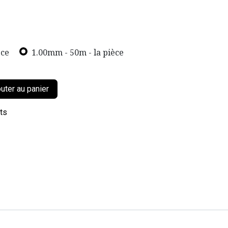
èce
1.00mm - 50m - la pièce
uter au panier
its