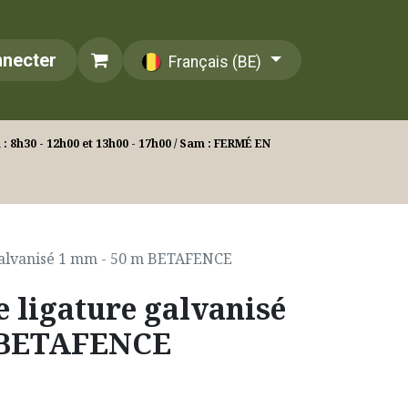
nnecter
Français (BE)
: 8h30 - 12h00 et 13h00 - 17h00 / Sam : FERMÉ EN
 galvanisé 1 mm - 50 m BETAFENCE
e ligature galvanisé
 BETAFENCE