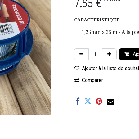
7,55
€
CARACTERISTIQUE
1,25mm x 25 m - A la pi
Ajo
Ajouter à la liste de souha
Comparer