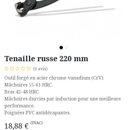
Tenaille russe 220 mm
(0 avis)
Outil forgé en acier chrome-vanadium (CrV).
Mâchoires 55-61 HRC.
Bras 42-48 HRC.
Mâchoires durcies par induction pour une meilleure
performance.
Poignées PVC antidérapantes.
(TVAC)
18,88
€