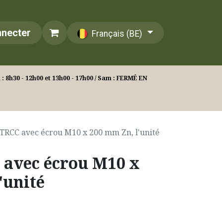
nnecter
Français (BE)
: 8h30 - 12h00 et 13h00 - 17h00 / Sam : FERMÉ EN
TRCC avec écrou M10 x 200 mm Zn, l'unité
 avec écrou M10 x
'unité