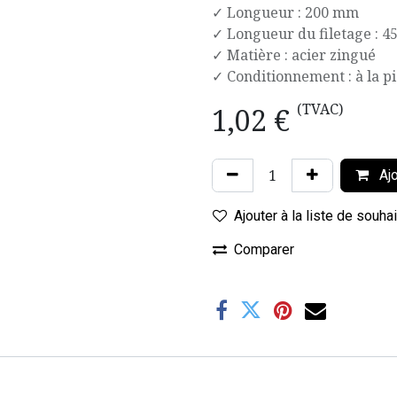
✓ Longueur : 200 mm
✓ Longueur du filetage : 
✓ Matière : acier zingué
✓ Conditionnement : à la p
(TVAC)
1,02
€
Ajo
Ajouter à la liste de souha
Comparer