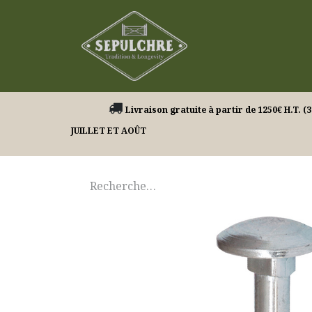
Nos produits
Livraison gratuite à partir de 1250€ H.
JUILLET ET AOÛT