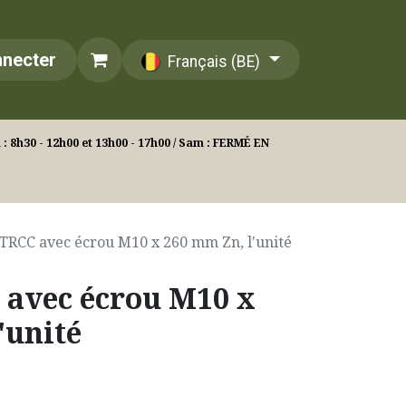
nnecter
Français (BE)
: 8h30 - 12h00 et 13h00 - 17h00 / Sam : FERMÉ EN
TRCC avec écrou M10 x 260 mm Zn, l'unité
 avec écrou M10 x
'unité