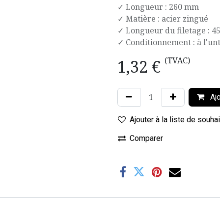
✓ Longueur : 260 mm
✓ Matière : acier zingué
✓ Longueur du filetage : 
✓ Conditionnement : à l'unt
(TVAC)
1,32
€
Ajo
Ajouter à la liste de souha
Comparer