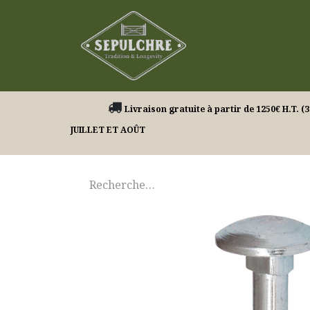
Nos produits
Livraison gratuite à partir de 1250€ H.
JUILLET ET AOÛT