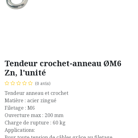
Tendeur crochet-anneau ØM6
Zn, l'unité
(0 avis)
Tendeur anneau et crochet
Matière : acier zingué
Filetage : M6
Ouverture max : 200 mm
Charge de rupture : 60 kg
Applications:
Pour toute tension de câbles grâce au filetage