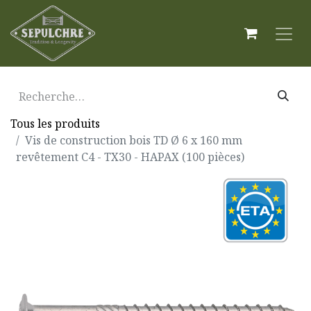
Tous les produits
Vis de construction bois TD Ø 6 x 160 mm
revêtement C4 - TX30 - HAPAX (100 pièces)