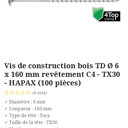
Vis de construction bois TD Ø 6
x 160 mm revêtement C4 - TX30
- HAPAX (100 pièces)
(0 avis)
✓ Diamètre : 6 mm
✓ Longueur : 160 mm
✓ Type de tête : Torx
✓ Taille de la tête : TX30