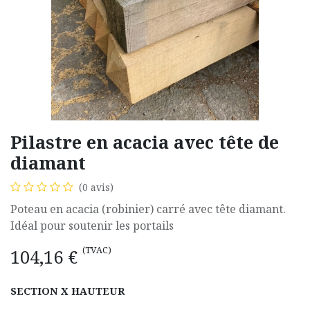
Pilastre en acacia avec tête de
diamant
(0 avis)
Poteau en acacia (robinier) carré avec tête diamant.
Idéal pour soutenir les portails
(TVAC)
104,16
€
SECTION X HAUTEUR