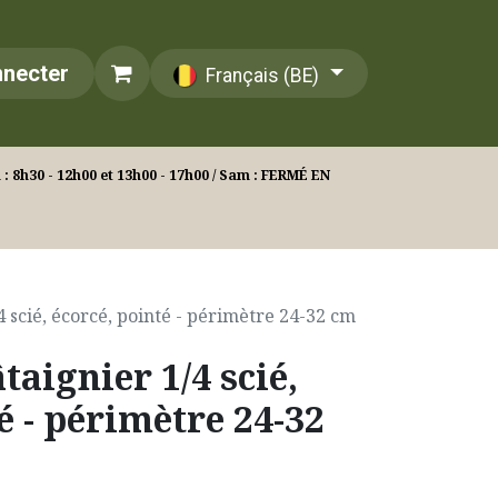
nnecter
Français (BE)
: 8h30 - 12h00 et 13h00 - 17h00 / Sam : FERMÉ EN
4 scié, écorcé, pointé - périmètre 24-32 cm
taignier 1/4 scié,
é - périmètre 24-32