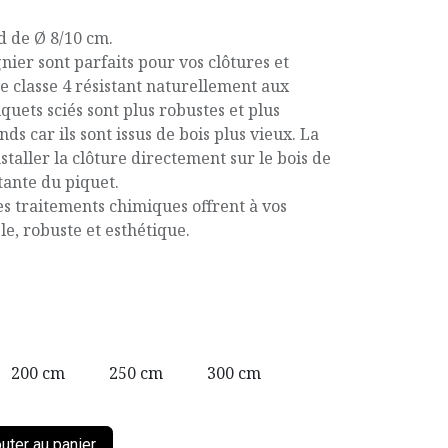
d de Ø 8/10 cm.
nier sont parfaits pour vos clôtures et
de classe 4 résistant naturellement aux
quets sciés sont plus robustes et plus
ds car ils sont issus de bois plus vieux. La
taller la clôture directement sur le bois de
stante du piquet.
es traitements chimiques offrent à vos
e, robuste et esthétique.
200 cm
250 cm
300 cm
uter au panier