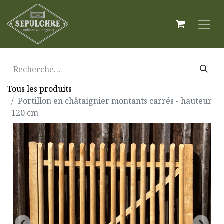
Tous les produits
Portillon en châtaignier montants carrés - hauteur
120 cm