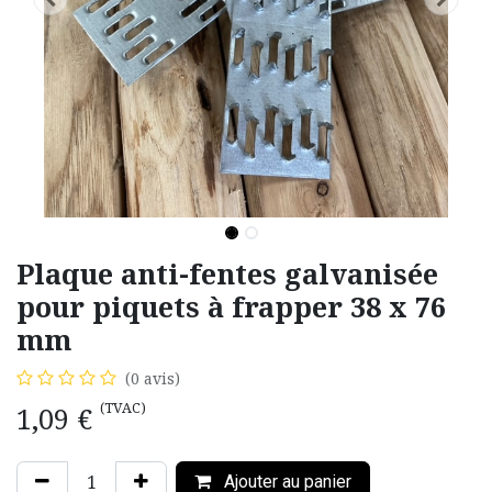
Plaque anti-fentes galvanisée
pour piquets à frapper 38 x 76
mm
(0 avis)
(TVAC)
1,09
€
Ajouter au panier