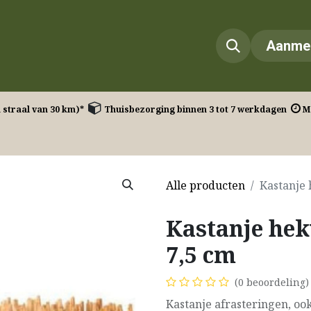
Onze diensten​
Onze projecten
Contact
Aanme
n straal van 30 km)* ​
Thuisbezorging binnen 3 tot 7 werkdagen
Ma
Alle producten
Kastanje 
Kastanje hek
7,5 cm
(0 beoordeling)
Kastanje afrasteringen, ook