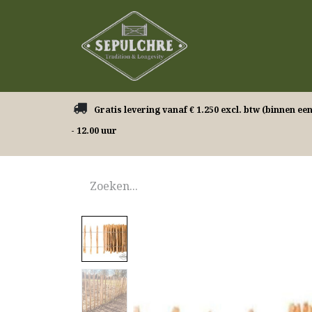
Onze producten
​ Gratis levering vanaf € 1.250 excl. btw (binnen ee
- 12.00 uur