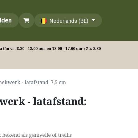
lden
Nederlands (BE)
 t/m vr: 8.30 - 12.00 uur en 13.00 - 17.00 uur / Za: 8.30
hekwerk - latafstand: 7,5 cm
werk - latafstand:
 bekend als ganivelle of trellis